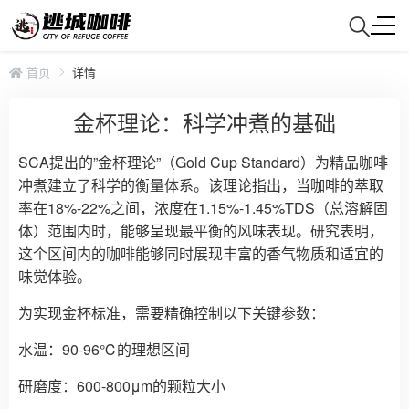
首页
详情
金杯理论：科学冲煮的基础
SCA提出的”金杯理论”（Gold Cup Standard）为精品咖啡
冲煮建立了科学的衡量体系。该理论指出，当咖啡的萃取
率在18%-22%之间，浓度在1.15%-1.45%TDS（总溶解固
体）范围内时，能够呈现最平衡的风味表现。研究表明，
这个区间内的咖啡能够同时展现丰富的香气物质和适宜的
味觉体验。
为实现金杯标准，需要精确控制以下关键参数：
水温：90-96℃的理想区间
研磨度：600-800μm的颗粒大小