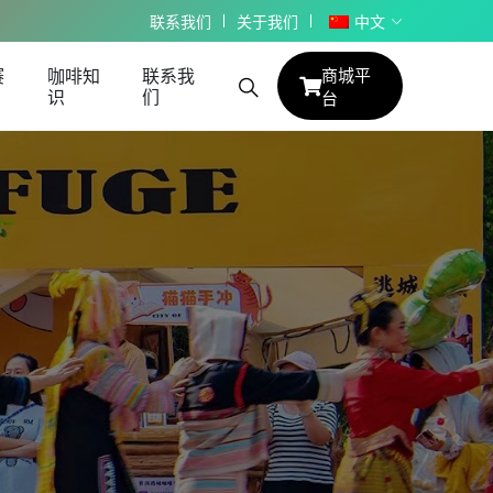
联系我们
关于我们
中文
赛
咖啡知
联系我
商城平
识
们
台