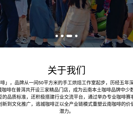
关于我们
城咖啡」，品牌从一间50平方米的手工烘焙工作室起步，历经五年
城咖啡在普洱共开设三家精品门店，成为云南本土咖啡品牌中少数
豆的品质标准，还积极搭建行业交流平台，通过举办专业咖啡赛
创新到文化推广，逃城咖啡正以全产业链模式重塑云南咖啡的价
潜力。