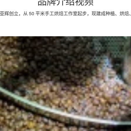
品牌介绍视频
祝亚辉创立，从 50 平米手工烘焙工作室起步，现建成种植、