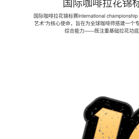
国际咖啡拉花锦标赛Inte
国际咖啡拉花锦标赛International champ
艺术”为核心使命，旨在为全球咖啡师搭建一个
综合能力——既注重基础拉花功底