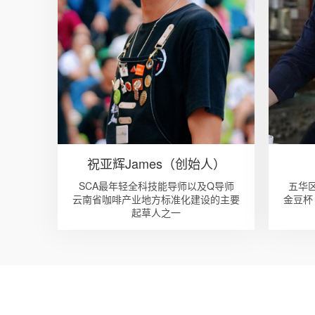
祝亚辉James（创始人）
SCA最年轻全科技能导师以及Q导师
五华
云南省咖啡产业地方标准化建设的主要
金豆杯
起草人之一