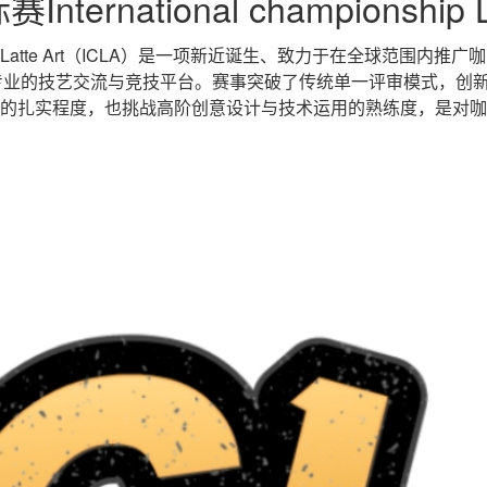
rnational championship L
ionship Latte Art（ICLA）是一项新近诞生、致力于在全
专业的技艺交流与竞技平台。赛事突破了传统单一评审模式，创
的扎实程度，也挑战高阶创意设计与技术运用的熟练度，是对咖