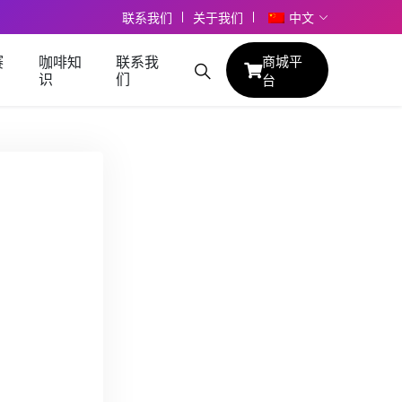
联系我们
关于我们
中文
赛
咖啡知
联系我
商城平
识
们
台