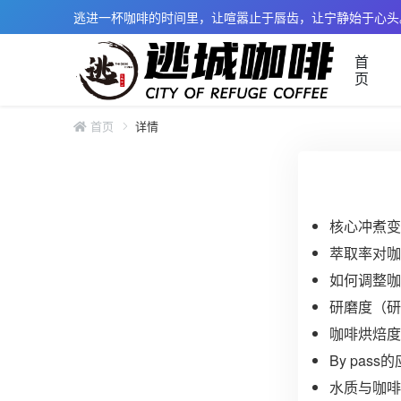
逃进一杯咖啡的时间里，让喧嚣止于唇齿，让宁静始于心头
首
页
首页
详情
核心冲煮变
萃取率对咖
如何调整咖
研磨度（研
咖啡烘焙度
By pass
水质与咖啡