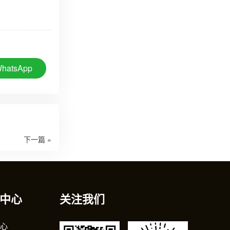
hatsApp
下一篇 »
中心
关注我们
心