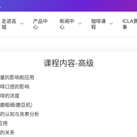
。
走进逃
产品中
新闻中
咖啡课
ICLA
城
心
心
程
事
课程内容-高级
量的影响和应用
啡口感的影响
啡的浓度
磨粗细/磨豆机）
的认知与充煮分析
的应用
的关系