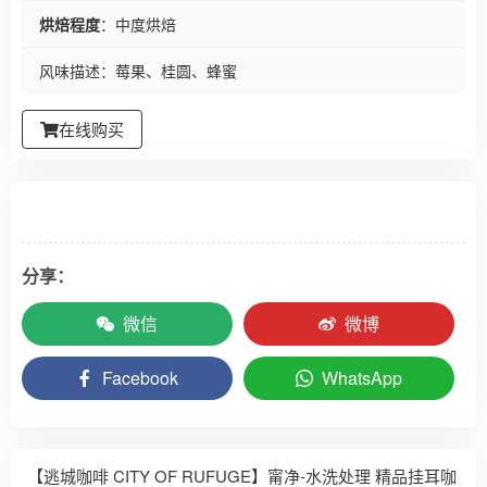
烘焙程度
：中度烘焙
风味描述
：莓果、桂圆、蜂蜜
在线购买
分享：
微信
微博
Facebook
WhatsApp
【逃城咖啡 CITY OF RUFUGE】甯净-水洗处理 精品挂耳咖